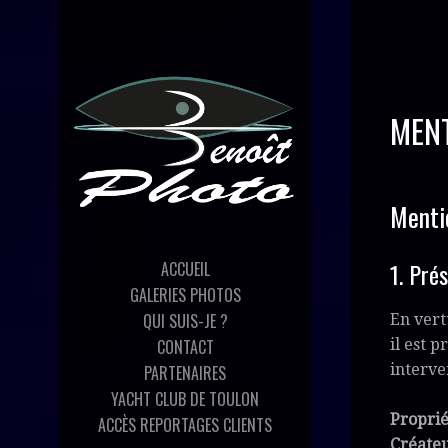
MENT
Menti
1. Prés
ACCUEIL
GALERIES PHOTOS
QUI SUIS-JE ?
En vert
CONTACT
il est p
interve
PARTENAIRES
YACHT CLUB DE TOULON
Proprié
ACCÈS REPORTAGES CLIENTS
Créate