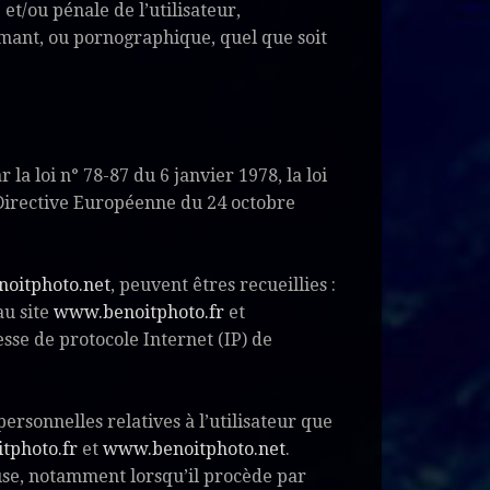
et/ou pénale de l’utilisateur,
amant, ou pornographique, quel que soit
a loi n° 78-87 du 6 janvier 1978, la loi
a Directive Européenne du 24 octobre
oitphoto.net
, peuvent êtres recueillies :
au site
www.benoitphoto.fr
et
resse de protocole Internet (IP) de
ersonnelles relatives à l’utilisateur que
tphoto.fr
et
www.benoitphoto.net
.
ause, notamment lorsqu’il procède par