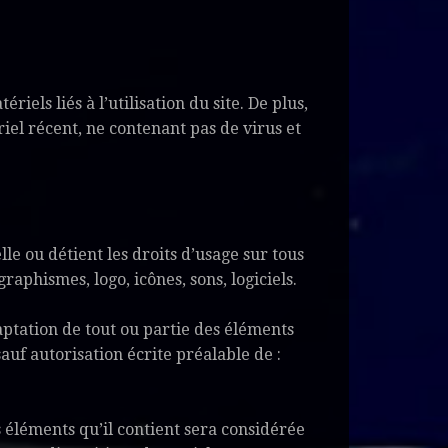
els liés à l’utilisation du site. De plus,
ériel récent, ne contenant pas de virus et
le ou détient les droits d’usage sur tous
raphismes, logo, icônes, sons, logiciels.
aptation de tout ou partie des éléments
sauf autorisation écrite préalable de :
 éléments qu’il contient sera considérée