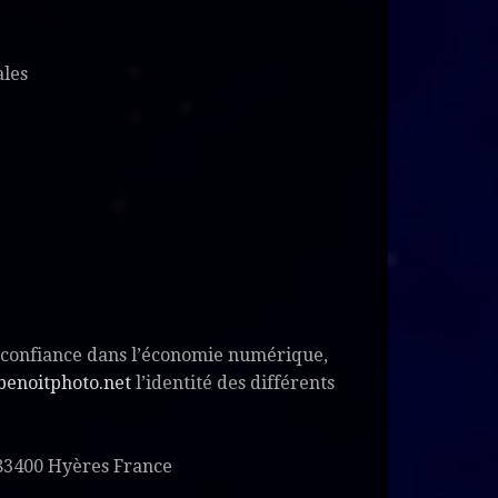
ales
 la confiance dans l’économie numérique,
enoitphoto.net
l’identité des différents
s 83400 Hyères France