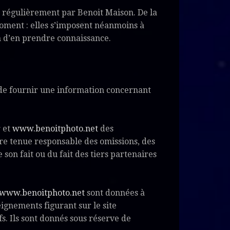
r régulièrement par Benoit Maison. De la
oment : elles s’imposent néanmoins à
fin d’en prendre connaissance.
de fournir une information concernant
r
et
www.benoitphoto.net
des
tre tenue responsable des omissions, des
 son fait ou du fait des tiers partenaires
www.benoitphoto.net
sont données à
seignements figurant sur le site
s. Ils sont donnés sous réserve de