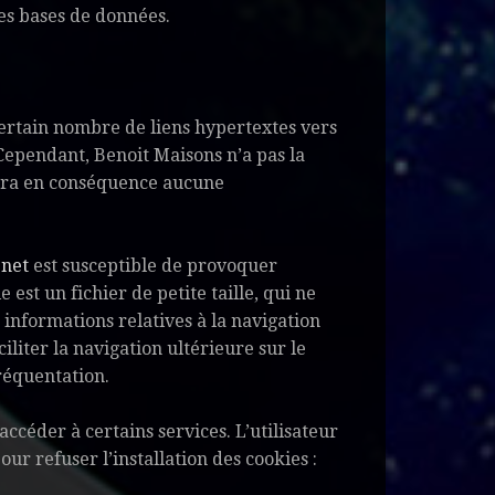
des bases de données.
ertain nombre de liens hypertextes vers
 Cependant, Benoit Maisons n’a pas la
sumera en conséquence aucune
net
est susceptible de provoquer
e est un fichier de petite taille, qui ne
s informations relatives à la navigation
iliter la navigation ultérieure sur le
réquentation.
accéder à certains services. L’utilisateur
ur refuser l’installation des cookies :