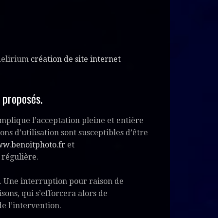
bdelirium
création de site internet
s proposés.
mplique l’acceptation pleine et entière
ons d’utilisation sont susceptibles d’être
w.benoitphoto.fr
et
 régulière.
. Une interruption pour raison de
ons, qui s’efforcera alors de
e l’intervention.