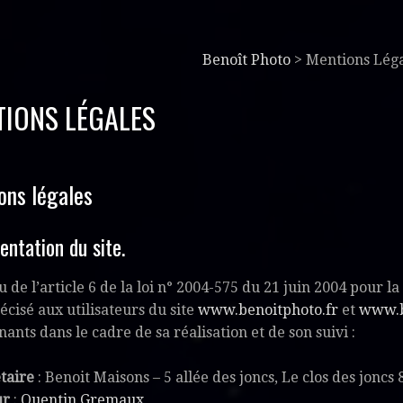
Benoît Photo
>
Mentions Lég
IONS LÉGALES
ons légales
entation du site.
u de l’article 6 de la loi n° 2004-575 du 21 juin 2004 pour
récisé aux utilisateurs du site
www.benoitphoto.fr
et
www.b
nants dans le cadre de sa réalisation et de son suivi :
taire
: Benoit Maisons – 5 allée des joncs, Le clos des jonc
ur
:
Quentin Gremaux