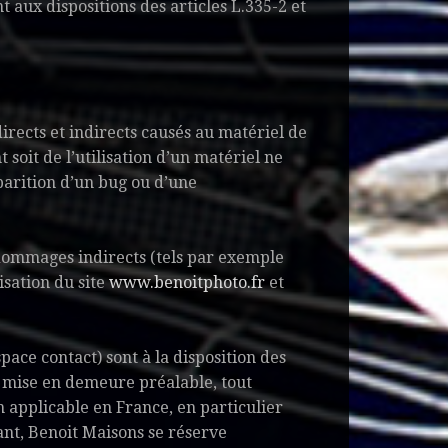
aux dispositions des articles L.335-2 et
ects et indirects causés au matériel de
t soit de l’utilisation d’un matériel ne
pparition d’un bug ou d’une
dommages indirects (tels par exemple
isation du site
www.benoitphoto.fr
et
pace contact) sont à la disposition des
s mise en demeure préalable, tout
n applicable en France, en particulier
éant, Benoit Maisons se réserve