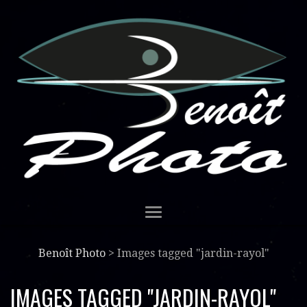
Benoît Photo
>
Images tagged "jardin-rayol"
IMAGES TAGGED "JARDIN-RAYOL"