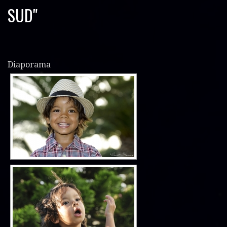
SUD"
Diaporama