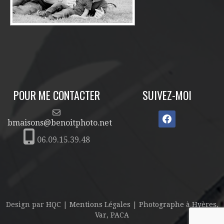
POUR ME CONTACTER
SUIVEZ-MOI
bmaisons@benoitphoto.net
06.09.15.39.48
Design par
HQC
|
Mentions Légales
|
Photographe
à Hyères,
Var, PACA